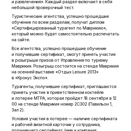
и развлечения». Каждый раздел включает в себя
небольшой проверочный тест.
Туристические агентства, успешно прошедшие
обучение по всем разделам, получат диплом
«Сертифицированный турагент по Маврикию»,
который можно будет самостоятельно распечатать
на сайте.
Все агентства, успешно прошедшие обучение
и получившие сертификат, смогут принять участие
в розыгрыше призов от Управления по туризму
Маврикия. Розыгрыш состоится на стенде Маврикия
на осенней выставке «Отдых Leisure 2013»
в «Крокус Экспо».
Турагенты, получившие сертификат, приглашаются
принять участие в приветственном коктейле
и лотерее MTPA, которая пройдет 18 сентября в 12
00 на стенде Маврикия номер 2C302 (Павильон 1,
Зал 2).
Условия участия в лотерее — наличие сертификата
и рабочей визитной карточки у сотрудника,
получившего сертификат (имя и компания