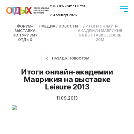
УВК «Тимирязев Центр»
2–4 сентября 2026
ФОРУМ-
/
МЕДИА
/
НОВОСТИ
/
ИТОГИ ОНЛАЙН-
ВЫСТАВКА
АКАДЕМИИ МАВРИКИЯ
ПО ТУРИЗМУ
НА ВЫСТАВКЕ LEISURE
ОТДЫХ
2013
НАЗАД К НОВОСТЯМ
Итоги онлайн-академии
Маврикия на выставке
Leisure 2013
11.09.2013