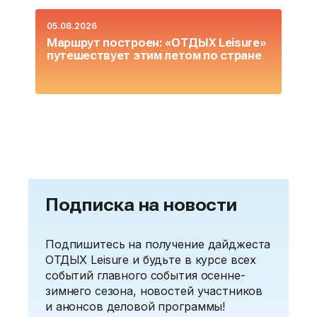
05.08.2026
0
Маршрут построен: «ОТДЫХ Leisure»
О
путешествует этим летом по стране
L
Подписка на новости
Подпишитесь на получение дайджеста
ОТДЫХ Leisure и будьте в курсе всех
событий главного события осенне-
зимнего сезона, новостей участников
и анонсов деловой программы!