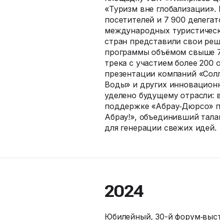
«Туризм вне глобализации».
посетителей и 7 900 делега
международных туристически
стран представили свои ре
программы объёмом свыше 70
трека с участием более 200
презентации компаний «Сол
Воды» и других инновацион
уделено будущему отрасли: 
поддержке «Абрау‑Дюрсо» п
Абрау!», объединивший тала
для генерации свежих идей.
2024
Юбилейный, 30-й форум‑выст