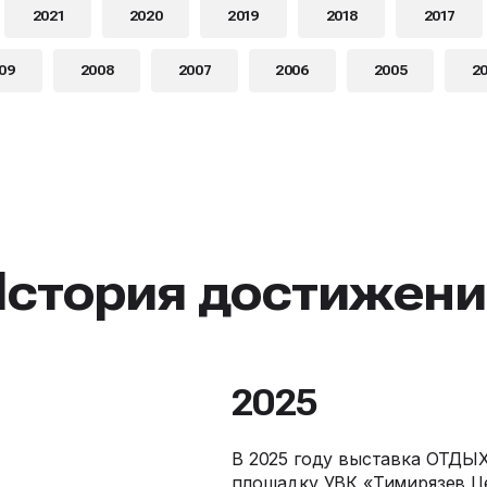
2021
2020
2019
2018
2017
09
2008
2007
2006
2005
2
История достижени
2025
В 2025 году выставка ОТДЫХ
площадку УВК «Тимирязев Це