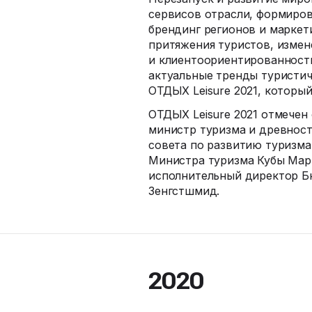
сервисов отрасли, формиров
брендинг регионов и маркет
притяжения туристов, измен
и клиентоориентированность
актуальные тренды туристи
ОТДЫХ Leisure 2021, который
ОТДЫХ Leisure 2021 отмечен
министр туризма и древност
совета по развитию туризма
Министра туризма Кубы Мар
исполнительный директор Б
Зенгстшмид.
2020