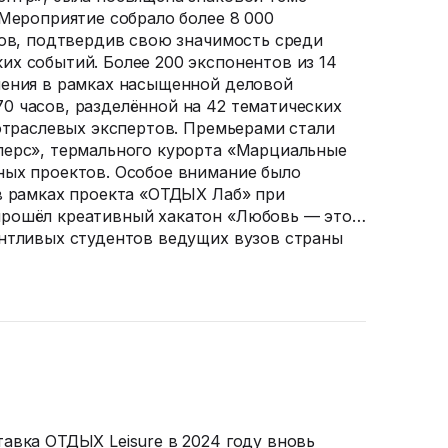
 Мероприятие собрало более 8 000
тов, подтвердив свою значимость среди
х событий. Более 200 экспонентов из 14
шения в рамках насыщенной деловой
 часов, разделённой на 42 тематических
 отраслевых экспертов. Премьерами стали
лерс», термального курорта «Марциальные
ных проектов. Особое внимание было
в рамках проекта «ОТДЫХ Лаб» при
рошёл креативный хакатон «Любовь — это…
нтливых студентов ведущих вузов страны
авка ОТДЫХ Leisure в 2024 году вновь