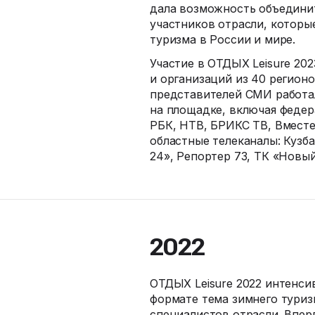
дала возможность объедини
участников отрасли, которы
туризма в России и мире.
Участие в ОТДЫХ Leisure 20
и организаций из 40 регионо
представителей СМИ работа
на площадке, включая федер
РБК, НТВ, БРИКС ТВ, Вместе
областные телеканалы: Кузба
24», Репортер 73, ТК «Новый
2022
ОТДЫХ Leisure 2022 интенси
формате тема зимнего туриз
специалистов отрасли. Впер