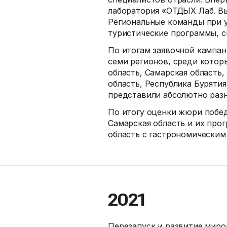
лаборатория «ОТДЫХ Лаб. Вы
Региональные команды при у
туристические программы, с
По итогам заявочной кампа
семи регионов, среди котор
область, Самарская область
область, Республика Буряти
представили абсолютно раз
По итогу оценки жюри побед
Самарская область и их про
область с гастрономическим
2021
Перезапуск и развитие миро