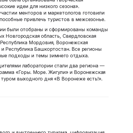
сокие идеи для низкого сезона».
частии менторов и маркетологов готовили
пособные привлечь туристов в межсезонье.
нии были отобраны и сформированы команды
ых Новгородская область, Свердловская
, Республика Мордовия, Воронежская
я и Республика Башкортостан. Все регионы
ные подходы и темы зимнего отдыха.
ителями лаборатории стали два региона —
грамма «Горы. Море. Жигули» и Воронежская
 туром выходного дня «В Воронеже есть!».
вого и внутреннего туризма, цифровизация