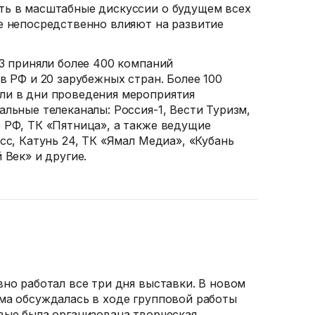
ть в масштабные дискуссии о будущем всех
е непосредственно влияют на развитие
23 приняли более 400 компаний
в РФ и 20 зарубежных стран. Более 100
ли в дни проведения мероприятия
альные телеканалы:
Россия-1
, Вести Туризм,
 РФ, ТК «Пятница», а также ведущие
сс, Катунь 24, ТК «Ямал Медиа», «Кубань
 Век» и другие.
вно работал все три дня выставки. В новом
ма обсуждалась в ходе групповой работы
вые была организована творческая