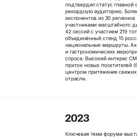
подтвердил статус главной 
рекордную аудиторию. Более
экспонентов из 30 регионов 
участниками масштабного ди
42 сессий с участием 219 то
объединённый стенд 15 росс
национальные маршруты. Ак
и гастрономических меропр
спроса. Высокий интерес СМ
приток новых посетителей (
центром притяжения свежих 
отрасли.
2023
Ключевая тема
форума-выст