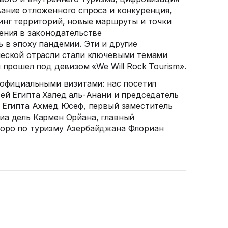
ание отложенного спроса и конкуренция,
инг территорий, новые маршруты и точки
ения в законодательстве
 в эпоху пандемии. Эти и другие
ческой отрасли стали ключевыми темами
 прошел под девизом «We Will Rock Tourism».
 официальными визитами: нас посетил
ей Египта Халед
аль-Анани
и председатель
 Египта Ахмед Юсеф, первый заместитель
иа дель Кармен Орйана, главный
юро по туризму Азербайджана Флориан