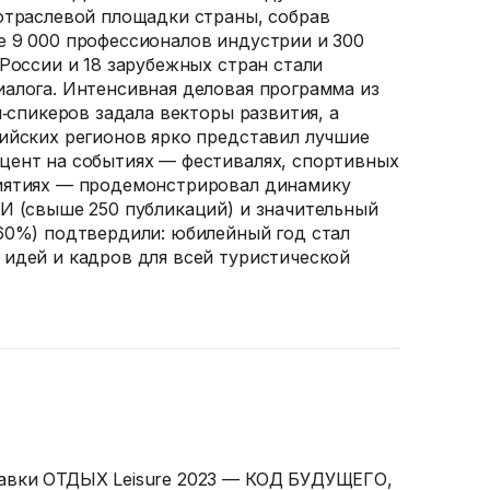
отраслевой площадки страны, собрав
 9 000 профессионалов индустрии и 300
России и 18 зарубежных стран стали
алога. Интенсивная деловая программа из
п‑спикеров задала векторы развития, а
ийских регионов ярко представил лучшие
цент на событиях — фестивалях, спортивных
иятиях — продемонстрировал динамику
И (свыше 250 публикаций) и значительный
60%) подтвердили: юбилейный год стал
идей и кадров для всей туристической
авки
ОТДЫХ Leisure 2023 — КОД БУДУЩЕГО,