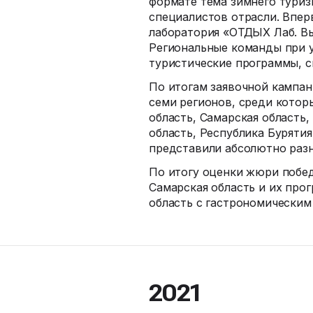
формате тема зимнего туриз
специалистов отрасли. Впер
лаборатория «ОТДЫХ Лаб. Вы
Региональные команды при у
туристические программы, с
По итогам заявочной кампа
семи регионов, среди котор
область, Самарская область
область, Республика Буряти
представили абсолютно раз
По итогу оценки жюри побед
Самарская область и их про
область с гастрономическим
2021