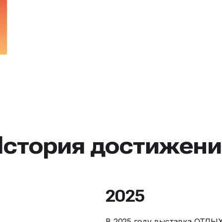
История достижени
2025
В 2025 году выставка ОТДЫХ