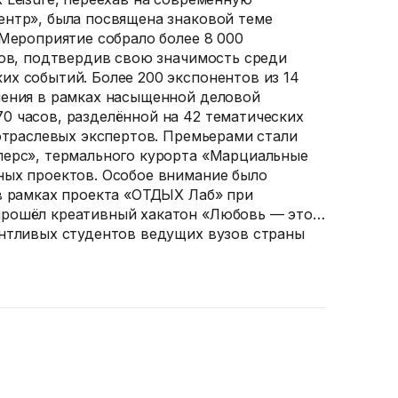
нтр», была посвящена знаковой теме
 Мероприятие собрало более 8 000
тов, подтвердив свою значимость среди
х событий. Более 200 экспонентов из 14
шения в рамках насыщенной деловой
 часов, разделённой на 42 тематических
 отраслевых экспертов. Премьерами стали
лерс», термального курорта «Марциальные
ных проектов. Особое внимание было
в рамках проекта «ОТДЫХ Лаб» при
рошёл креативный хакатон «Любовь — это…
нтливых студентов ведущих вузов страны