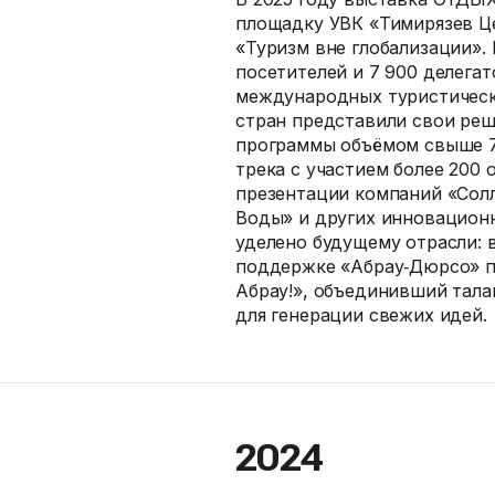
площадку УВК «Тимирязев Це
«Туризм вне глобализации».
посетителей и 7 900 делега
международных туристически
стран представили свои ре
программы объёмом свыше 70
трека с участием более 200
презентации компаний «Сол
Воды» и других инновацион
уделено будущему отрасли: 
поддержке «Абрау‑Дюрсо» п
Абрау!», объединивший тала
для генерации свежих идей.
2024