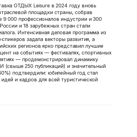
авка ОТДЫХ Leisure в 2024 году вновь
отраслевой площадки страны, собрав
 9 000 профессионалов индустрии и 300
России и 18 зарубежных стран стали
алога. Интенсивная деловая программа из
п‑спикеров задала векторы развития, а
ийских регионов ярко представил лучшие
цент на событиях — фестивалях, спортивных
иятиях — продемонстрировал динамику
И (свыше 250 публикаций) и значительный
60%) подтвердили: юбилейный год стал
идей и кадров для всей туристической