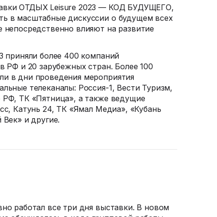
авки
ОТДЫХ Leisure 2023 — КОД БУДУЩЕГО,
ть в масштабные дискуссии о будущем всех
е непосредственно влияют на развитие
23 приняли более 400 компаний
в РФ и 20 зарубежных стран. Более 100
ли в дни проведения мероприятия
альные телеканалы:
Россия-1
, Вести Туризм,
 РФ, ТК «Пятница», а также ведущие
сс, Катунь 24, ТК «Ямал Медиа», «Кубань
 Век» и другие.
вно работал все три дня выставки. В новом