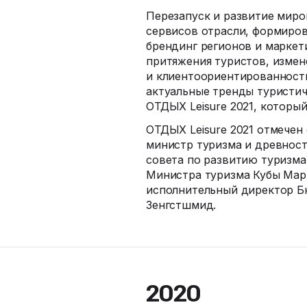
Перезапуск и развитие миро
сервисов отрасли, формиров
брендинг регионов и маркет
притяжения туристов, измен
и клиентоориентированность
актуальные тренды туристи
ОТДЫХ Leisure 2021, который
ОТДЫХ Leisure 2021 отмечен
министр туризма и древност
совета по развитию туризма
Министра туризма Кубы Мар
исполнительный директор Б
Зенгстшмид.
2020