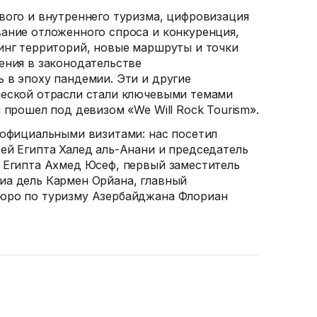
вого и внутреннего туризма, цифровизация
ание отложенного спроса и конкуренция,
инг территорий, новые маршруты и точки
ения в законодательстве
 в эпоху пандемии. Эти и другие
ческой отрасли стали ключевыми темами
 прошел под девизом «We Will Rock Tourism».
 официальными визитами: нас посетил
ей Египта Халед
аль-Анани
и председатель
 Египта Ахмед Юсеф, первый заместитель
иа дель Кармен Орйана, главный
юро по туризму Азербайджана Флориан