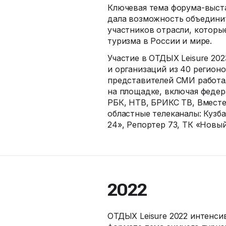
Ключевая тема
форума-выст
дала возможность объедини
участников отрасли, которы
туризма в России и мире.
Участие в ОТДЫХ Leisure 20
и организаций из 40 регионо
представителей СМИ работа
на площадке, включая федер
РБК, НТВ, БРИКС ТВ, Вместе
областные телеканалы: Кузба
24», Репортер 73, ТК «Новый
2022
ОТДЫХ Leisure 2022 интенси