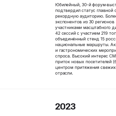
Юбилейный, 30-й форум‑выст
подтвердил статус главной 
рекордную аудиторию. Более
экспонентов из 30 регионов 
участниками масштабного ди
42 сессий с участием 219 то
объединённый стенд 15 росс
национальные маршруты. Ак
и гастрономических меропр
спроса. Высокий интерес СМ
приток новых посетителей (
центром притяжения свежих 
отрасли.
2023