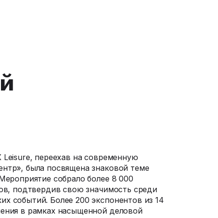
й
 Leisure, переехав на современную
нтр», была посвящена знаковой теме
 Мероприятие собрало более 8 000
тов, подтвердив свою значимость среди
х событий. Более 200 экспонентов из 14
шения в рамках насыщенной деловой