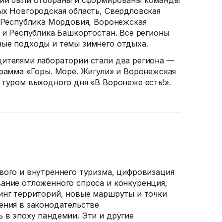
нии были отобраны и сформированы команды
ых Новгородская область, Свердловская
, Республика Мордовия, Воронежская
я и Республика Башкортостан. Все регионы
ные подходы и темы зимнего отдыха.
ителями лаборатории стали два региона —
грамма «Горы. Море. Жигули» и Воронежская
 туром выходного дня «В Воронеже есть!».
вого и внутреннего туризма, цифровизация
ание отложенного спроса и конкуренция,
инг территорий, новые маршруты и точки
ения в законодательстве
 в эпоху пандемии. Эти и другие