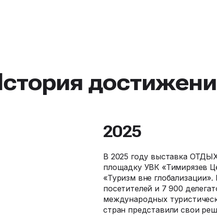
История достижени
2025
В 2025 году выставка ОТДЫХ
площадку УВК «Тимирязев Це
«Туризм вне глобализации».
посетителей и 7 900 делега
международных туристически
стран представили свои ре