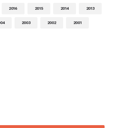
2016
2015
2014
2013
004
2003
2002
2001