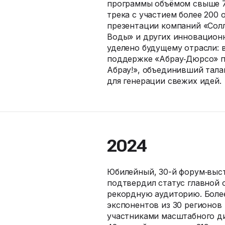
программы объёмом свыше 70
трека с участием более 200
презентации компаний «Сол
Воды» и других инновацион
уделено будущему отрасли: 
поддержке «Абрау‑Дюрсо» п
Абрау!», объединивший тала
для генерации свежих идей.
2024
Юбилейный, 30-й форум‑выст
подтвердил статус главной 
рекордную аудиторию. Более
экспонентов из 30 регионов 
участниками масштабного ди