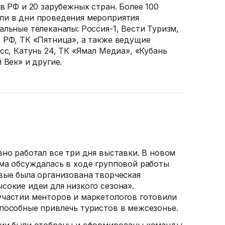
в РФ и 20 зарубежных стран. Более 100
ли в дни проведения мероприятия
альные телеканалы:
Россия-1
, Вести Туризм,
 РФ, ТК «Пятница», а также ведущие
сс, Катунь 24, ТК «Ямал Медиа», «Кубань
 Век» и другие.
вно работал все три дня выставки. В новом
ма обсуждалась в ходе групповой работы
вые была организована творческая
сокие идеи для низкого сезона».
частии менторов и маркетологов готовили
пособные привлечь туристов в межсезонье.