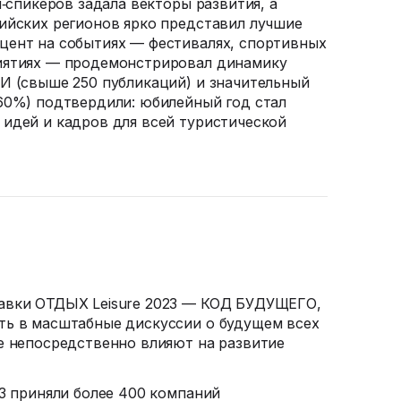
п‑спикеров задала векторы развития, а
ийских регионов ярко представил лучшие
цент на событиях — фестивалях, спортивных
иятиях — продемонстрировал динамику
И (свыше 250 публикаций) и значительный
60%) подтвердили: юбилейный год стал
идей и кадров для всей туристической
авки
ОТДЫХ Leisure 2023 — КОД БУДУЩЕГО,
ть в масштабные дискуссии о будущем всех
е непосредственно влияют на развитие
23 приняли более 400 компаний