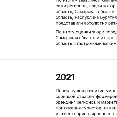
По итогам заявочной кампа
семи регионов, среди котор
область, Самарская область
область, Республика Буряти
представили абсолютно раз
По итогу оценки жюри побед
Самарская область и их про
область с гастрономическим
2021
Перезапуск и развитие миро
сервисов отрасли, формиров
брендинг регионов и маркет
притяжения туристов, измен
и клиентоориентированность