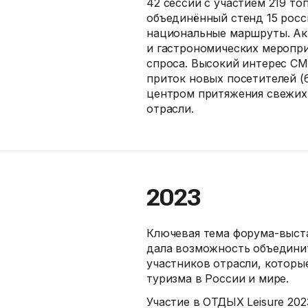
42 сессий с участием 219 то
объединённый стенд 15 росс
национальные маршруты. Ак
и гастрономических меропр
спроса. Высокий интерес СМ
приток новых посетителей (
центром притяжения свежих 
отрасли.
2023
Ключевая тема
форума-выст
дала возможность объедини
участников отрасли, которы
туризма в России и мире.
Участие в ОТДЫХ Leisure 20