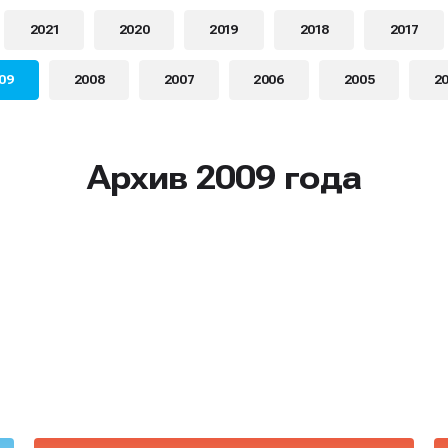
2021
2020
2019
2018
2017
09
2008
2007
2006
2005
2
Архив 2009 года