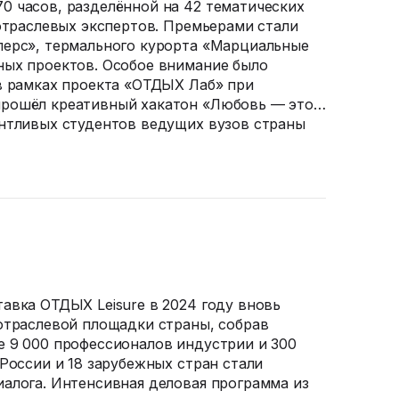
 часов, разделённой на 42 тематических
 отраслевых экспертов. Премьерами стали
лерс», термального курорта «Марциальные
ных проектов. Особое внимание было
в рамках проекта «ОТДЫХ Лаб» при
рошёл креативный хакатон «Любовь — это…
нтливых студентов ведущих вузов страны
авка ОТДЫХ Leisure в 2024 году вновь
отраслевой площадки страны, собрав
 9 000 профессионалов индустрии и 300
России и 18 зарубежных стран стали
алога. Интенсивная деловая программа из