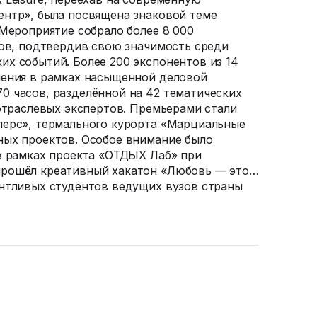
нтр», была посвящена знаковой теме
 Мероприятие собрало более 8 000
тов, подтвердив свою значимость среди
х событий. Более 200 экспонентов из 14
шения в рамках насыщенной деловой
 часов, разделённой на 42 тематических
 отраслевых экспертов. Премьерами стали
лерс», термального курорта «Марциальные
ных проектов. Особое внимание было
в рамках проекта «ОТДЫХ Лаб» при
рошёл креативный хакатон «Любовь — это…
нтливых студентов ведущих вузов страны