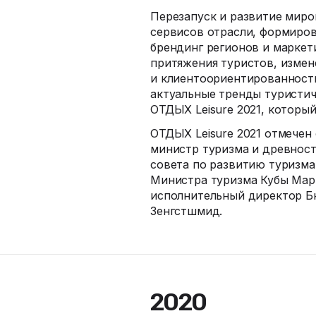
Перезапуск и развитие миро
сервисов отрасли, формиров
брендинг регионов и маркет
притяжения туристов, измен
и клиентоориентированность
актуальные тренды туристи
ОТДЫХ Leisure 2021, который
ОТДЫХ Leisure 2021 отмечен
министр туризма и древност
совета по развитию туризма
Министра туризма Кубы Мар
исполнительный директор Б
Зенгстшмид.
2020