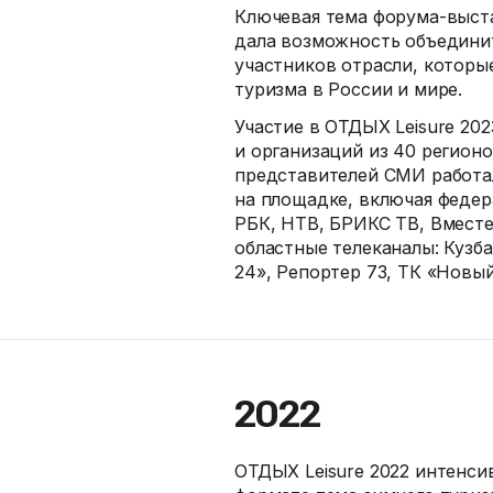
Ключевая тема
форума-выст
дала возможность объедини
участников отрасли, которы
туризма в России и мире.
Участие в ОТДЫХ Leisure 20
и организаций из 40 регионо
представителей СМИ работа
на площадке, включая федер
РБК, НТВ, БРИКС ТВ, Вместе
областные телеканалы: Кузба
24», Репортер 73, ТК «Новый
2022
ОТДЫХ Leisure 2022 интенси