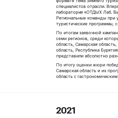
формате тема зимнего туриз
специалистов отрасли. Впер
лаборатория «ОТДЫХ Лаб. Вы
Региональные команды при у
туристические программы, с
По итогам заявочной кампа
семи регионов, среди котор
область, Самарская область
область, Республика Буряти
представили абсолютно раз
По итогу оценки жюри побед
Самарская область и их про
область с гастрономическим
2021