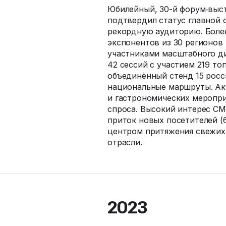
Юбилейный, 30-й форум‑выст
подтвердил статус главной 
рекордную аудиторию. Более
экспонентов из 30 регионов 
участниками масштабного ди
42 сессий с участием 219 то
объединённый стенд 15 росс
национальные маршруты. Ак
и гастрономических меропр
спроса. Высокий интерес СМ
приток новых посетителей (
центром притяжения свежих 
отрасли.
2023