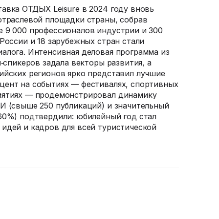
авка ОТДЫХ Leisure в 2024 году вновь
отраслевой площадки страны, собрав
 9 000 профессионалов индустрии и 300
России и 18 зарубежных стран стали
алога. Интенсивная деловая программа из
п‑спикеров задала векторы развития, а
ийских регионов ярко представил лучшие
цент на событиях — фестивалях, спортивных
иятиях — продемонстрировал динамику
И (свыше 250 публикаций) и значительный
60%) подтвердили: юбилейный год стал
идей и кадров для всей туристической