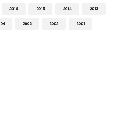
2016
2015
2014
2013
004
2003
2002
2001