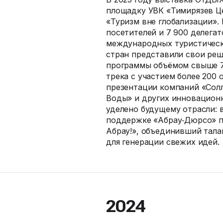
площадку УВК «Тимирязев Це
«Туризм вне глобализации».
посетителей и 7 900 делега
международных туристически
стран представили свои ре
программы объёмом свыше 70
трека с участием более 200
презентации компаний «Сол
Воды» и других инновацион
уделено будущему отрасли: 
поддержке «Абрау‑Дюрсо» п
Абрау!», объединивший тала
для генерации свежих идей.
2024