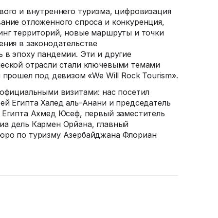
вого и внутреннего туризма, цифровизация
ание отложенного спроса и конкуренция,
инг территорий, новые маршруты и точки
ения в законодательстве
 в эпоху пандемии. Эти и другие
ческой отрасли стали ключевыми темами
 прошел под девизом «We Will Rock Tourism».
 официальными визитами: нас посетил
ей Египта Халед
аль-Анани
и председатель
 Египта Ахмед Юсеф, первый заместитель
иа дель Кармен Орйана, главный
юро по туризму Азербайджана Флориан