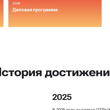
2008
Деловая программа
История достижени
2025
В 2025 году выставка ОТДЫХ