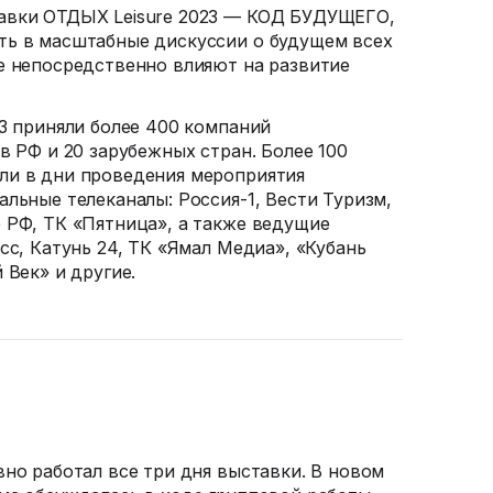
авки
ОТДЫХ Leisure 2023 — КОД БУДУЩЕГО,
ть в масштабные дискуссии о будущем всех
е непосредственно влияют на развитие
23 приняли более 400 компаний
в РФ и 20 зарубежных стран. Более 100
ли в дни проведения мероприятия
альные телеканалы:
Россия-1
, Вести Туризм,
 РФ, ТК «Пятница», а также ведущие
сс, Катунь 24, ТК «Ямал Медиа», «Кубань
 Век» и другие.
вно работал все три дня выставки. В новом