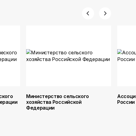
ского
Министерство сельского
Ассоци
дерации
хозяйства Российской
России
Федерации