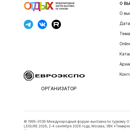
О В
О вы
Дата
Тема
Onli
Ката
Архи
Конт
ОРГАНИЗАТОР
© 1995–2026 Международный форум-выставка по туризму 
LEISURE 2026, 2-4 сентября 2026 года, Москва, УВК «Тимиря