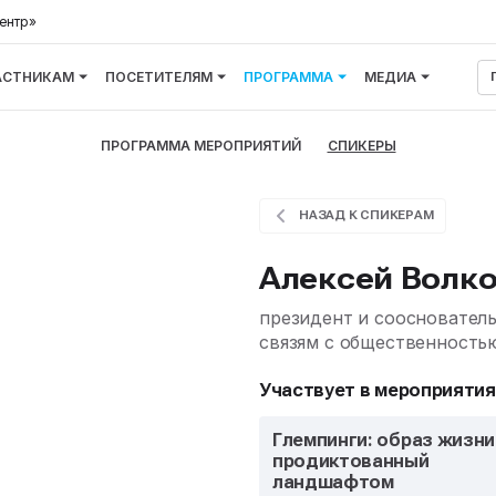
ентр»
АСТНИКАМ
ПОСЕТИТЕЛЯМ
ПРОГРАММА
МЕДИА
ПРОГРАММА МЕРОПРИЯТИЙ
СПИКЕРЫ
НАЗАД К СПИКЕРАМ
Алексей Волк
президент и соосновател
связям с общественность
Участвует в мероприятия
Глемпинги: образ жизни
продиктованный
ландшафтом