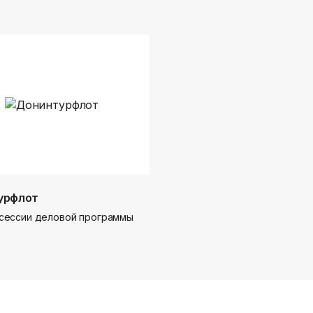
урфлот
сессии деловой программы