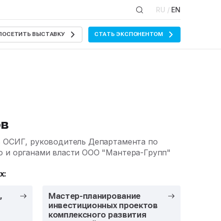
RU /
EN
ПОСЕТИТЬ ВЫСТАВКУ
СТАТЬ ЭКСПОНЕНТОМ
ов
ь ОСИГ, руководитель Департамента по
ю и органами власти ООО "Мантера-Групп"
х:
,
Мастер-планирование
инвестиционных проектов
комплексного развития