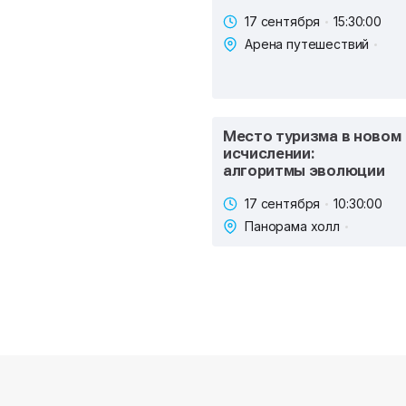
17 сентября
15:30:00
Арена путешествий
Место туризма в новом
исчислении:
алгоритмы эволюции
17 сентября
10:30:00
Панорама холл