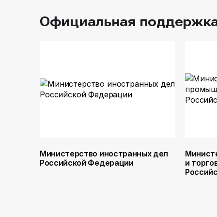
Официальная поддержк
Министерство иностранных дел
Минист
Российской Федерации
и торго
Россий