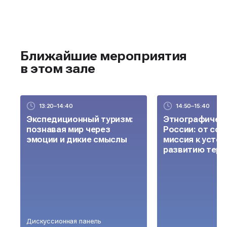
Ближайшие мероприятия
в этом зале
13:20–14:40
14:50–15:40
Экспедиционный туризм:
Этнографическ
познавая мир через
России: от со
эмоции и дикие смыслы
миссия к усто
развитию терр
Дискуссионная панель