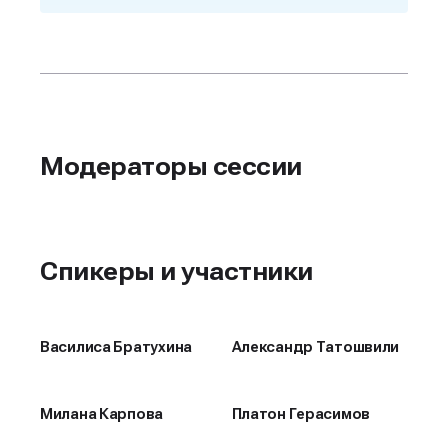
Модераторы сессии
Спикеры и участники
Василиса Братухина
Александр Татошвили
Милана Карпова
Платон Герасимов