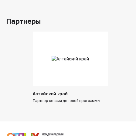
Партнеры
Алтайский край
Донинтур
Партнер сессии деловой программы
Партнер сес