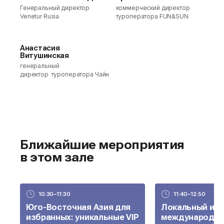
Генеральный директор
коммерческий директор
Venetur Rusia
туроператора FUN&SUN
Анастасия
Витушинская
генеральный
директор туроператора Чайна Трэвел
Ближайшие мероприятия
в этом зале
10:30–11:30
11:40–12:50
Юго-Восточная Азия для
Локальный и
избранных: уникальные VIP
международн