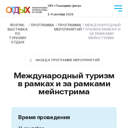
УВК «Тимирязев Центр»
2–4 сентября 2026
ФОРУМ-
/
ПРОГРАММА
/
ПРОГРАММА
/
МЕЖДУНАРОДНЫЙ
ВЫСТАВКА
МЕРОПРИЯТИЙ
ТУРИЗМ В РАМКАХ И
ПО
ЗА РАМКАМИ
ТУРИЗМУ
МЕЙНСТРИМА
ОТДЫХ
НАЗАД К ПРОГРАММЕ МЕРОПРИЯТИЙ
Международный туризм
в рамках и за рамками
мейнстрима
Время проведения