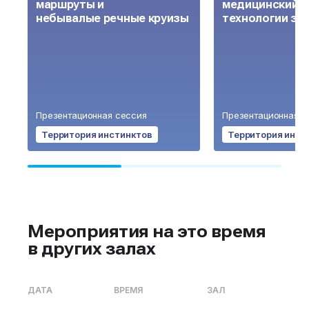
маршруты и
медицинский т
небывалые речные круизы
технологии зд
Презентационная сессия
Презентационная с
Территория инстинктов
Территория инст
Мероприятия на это время
в других залах
ДАТА
ВРЕМЯ
ЗАЛ