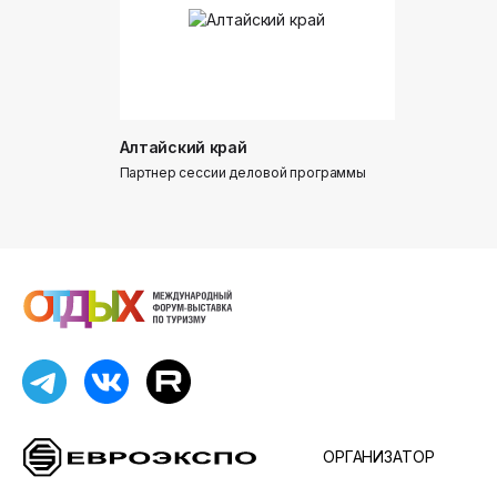
Алтайский край
Донинтур
Партнер сессии деловой программы
Партнер сес
ОРГАНИЗАТОР