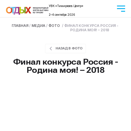
УВК «Тимирязев Центр»
2–4 сентября 2026
ГЛАВНАЯ
/
МЕДИА
/
ФОТО
/ ФИНАЛ КОНКУРСА РОССИЯ -
РОДИНА МОЯ! – 2018
НАЗАД В ФОТО
Финал конкурса Россия -
Родина моя! – 2018