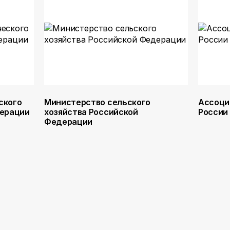
ского
Министерство сельского
Ассоци
дерации
хозяйства Российской
России
Федерации