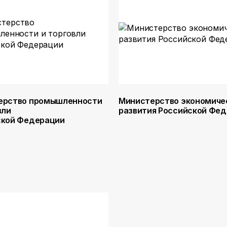
ерство промышленности
Министерство экономиче
вли
развития Российской Фе
ской Федерации