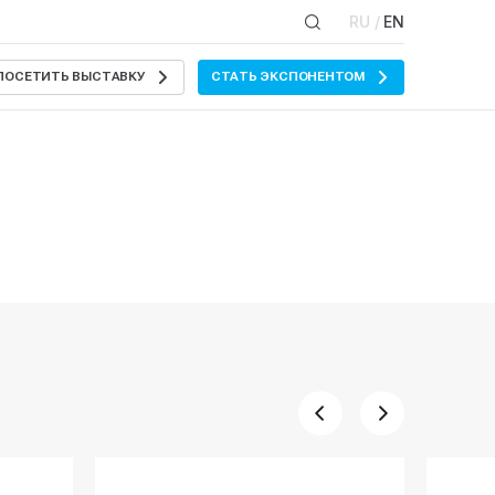
RU /
EN
ПОСЕТИТЬ ВЫСТАВКУ
СТАТЬ ЭКСПОНЕНТОМ