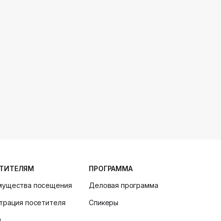
ТИТЕЛЯМ
ПРОГРАММА
мущества посещения
Деловая программа
трация посетителя
Спикеры
и