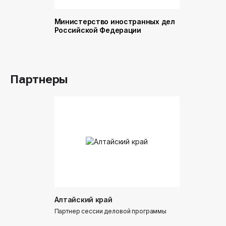
Министерство иностранных дел
Министер
Российской Федерации
и торговл
Российск
Партнеры
Алтайский край
Донинтур
Партнер сессии деловой программы
Партнер сес