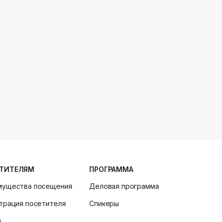
ТИТЕЛЯМ
ПРОГРАММА
мущества посещения
Деловая программа
трация посетителя
Спикеры
и