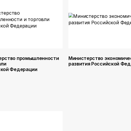
ерство промышленности
Министерство экономиче
вли
развития Российской Фе
ской Федерации