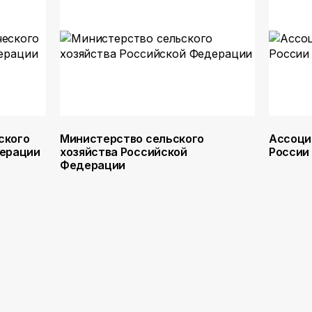
ского
Министерство сельского
Ассоци
дерации
хозяйства Российской
России
Федерации