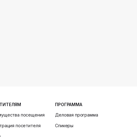
ТИТЕЛЯМ
ПРОГРАММА
мущества посещения
Деловая программа
трация посетителя
Спикеры
и