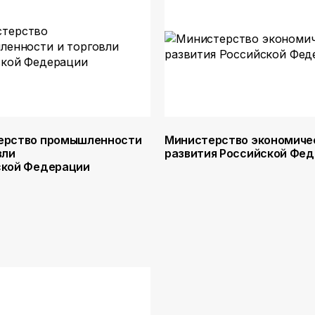
ерство промышленности
Министерство экономиче
вли
развития Российской Фе
ской Федерации