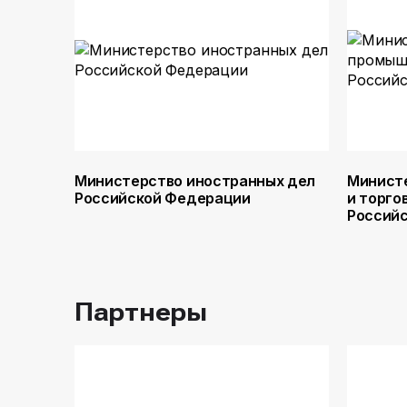
Министерство иностранных дел
Минист
Российской Федерации
и торго
Россий
Партнеры