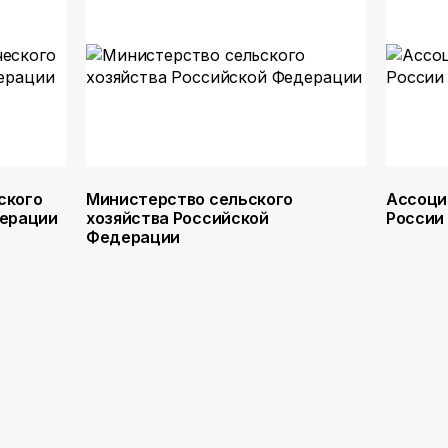
ского
Министерство сельского
Ассоци
дерации
хозяйства Российской
России
Федерации