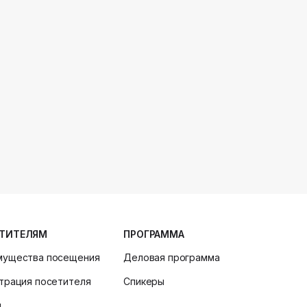
ТИТЕЛЯМ
ПРОГРАММА
мущества посещения
Деловая программа
трация посетителя
Спикеры
и