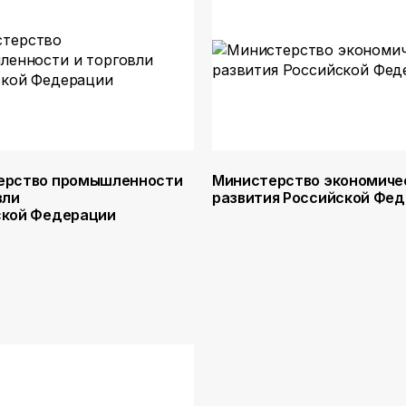
ерство промышленности
Министерство экономиче
вли
развития Российской Фе
ской Федерации