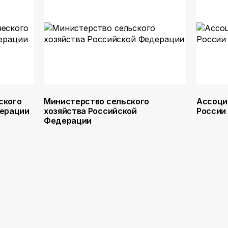
ского
Министерство сельского
Ассоци
дерации
хозяйства Российской
России
Федерации