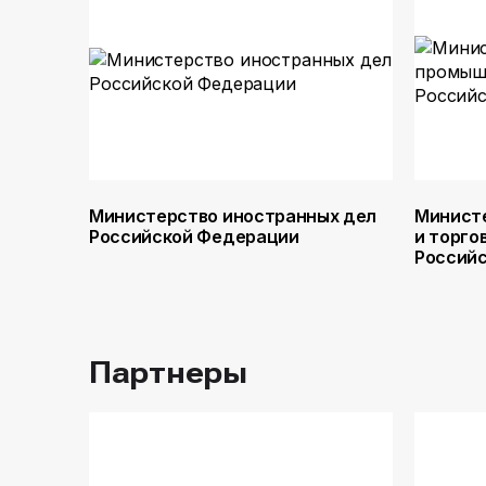
Министерство иностранных дел
Минист
Российской Федерации
и торго
Россий
Партнеры