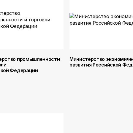
ерство промышленности
Министерство экономиче
вли
развития Российской Фе
ской Федерации