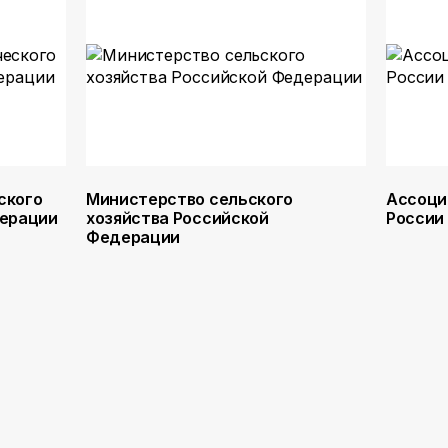
ского
Министерство сельского
Ассоци
дерации
хозяйства Российской
России
Федерации