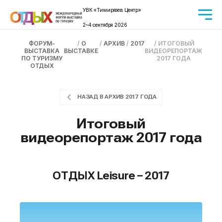
УВК «Тимирязев Центр»
2–4 сентября 2026
ФОРУМ-
/
О
/
АРХИВ
/
2017
/
ИТОГОВЫЙ
ВЫСТАВКА
ВЫСТАВКЕ
ВИДЕОРЕПОРТАЖ
ПО ТУРИЗМУ
2017 ГОДА
ОТДЫХ
НАЗАД В АРХИВ 2017 ГОДА
Итоговый
видеорепортаж 2017 года
ОТДЫХ Leisure – 2017